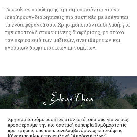
Τα cookies προώθησης χρησιμοποιούνται για να
«σερβίρουν» διαφημίσεις πιο σχετικές με εσένα και
τα ενδιαφέροντά σου. Χρησιμοποιούνται δηλαδή, για
την αποστολή στοχευμένης διαφήμισης, με στόχο
τον περιορισμό των μαζικών, ανεπιθύμητων και
ανούσιων διαφημιστικών μηνυμάτων.
ΧΡΗΣΙΜΟΠΟΙΟΎΜΕ ΤΙΣ ΠΙΟ ΑΓΝΈΣ ΜΕΘΌΔΟΥΣ ΓΙΑ ΝΑ
ΣΥΜΒΆΛΛΟΥΜΕ ΣΕ ΜΙΑ ΥΓΙΕΙΝΉ ΚΑΙ ΘΡΕΠΤΙΚΉ
Χρησιμοποιούμε cookies στον ιστότοπό μας για να σας
ΔΙΑΤΡΟΦΉ.
προσφέρουμε την πιο σχετική εμπειρία θυμόμαστε τις
προτιμήσεις σας και επαναλαμβανόμενες επισκέψεις.
Κάνοντας κλικ στην επιλογή "Αποδοχή όλων",